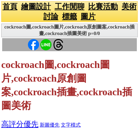
首頁
繪圖設計
工作閒聊
比賽活動
美術
討論
標籤
圖片
cockroach圖,cockroach圖片,cockroach原創圖案,cockroach插
畫,cockroach插圖美術 p=0/0
cockroach圖,cockroach圖
片,cockroach原創圖
案,cockroach插畫,cockroach插
圖美術
高評分優先
新圖優先
文字模式