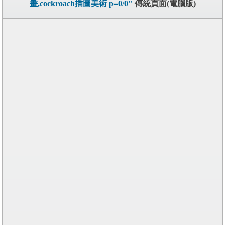
畫,cockroach插圖美術 p=0/0"
傳統頁面(電腦版)