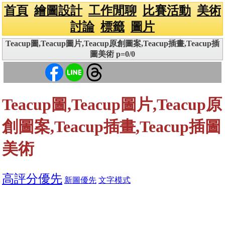
首頁
繪圖設計
工作閒聊
比賽活動
美術
討論
標籤
圖片
Teacup圖,Teacup圖片,Teacup原創圖案,Teacup插畫,Teacup插
圖美術 p=0/0
Teacup圖,Teacup圖片,Teacup原
創圖案,Teacup插畫,Teacup插圖
美術
高評分優先
新圖優先
文字模式