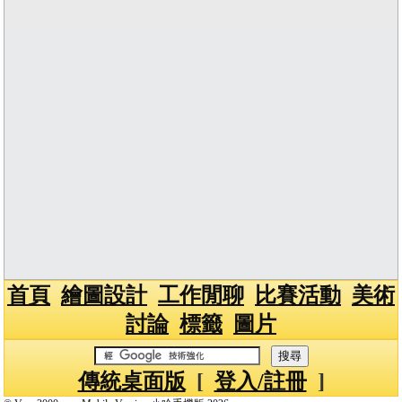
首頁
繪圖設計
工作閒聊
比賽活動
美術
討論
標籤
圖片
傳統桌面版
[
登入/註冊
]