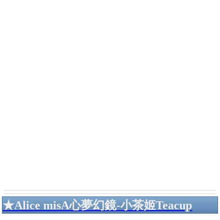
★Alice misA心夢幻鏡-小茶姬Teacup