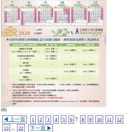
(6)
◀️ 上一頁
7
1
2
3
4
5
6
8
9
10
11
12
下一頁 ▶️
13
...
22