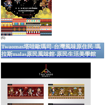
(6)
Twaomas塔哇歐瑪司-台灣風味原住民-瑪
拉斯malas原民風味館-原民生活美學館