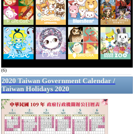
(6)
2020 Taiwan Government Calendar /
Taiwan Holidays 2020