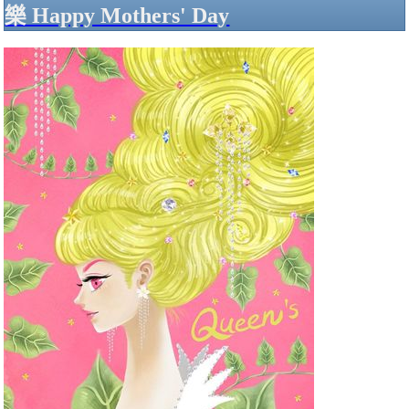
樂 Happy Mothers' Day