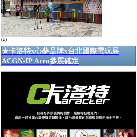
(6)
★卡洛特x心夢品牌x台北國際電玩展
ACGN-IP Area參展確定