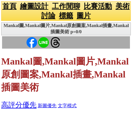
首頁
繪圖設計
工作閒聊
比賽活動
美術
討論
標籤
圖片
Mankal圖,Mankal圖片,Mankal原創圖案,Mankal插畫,Mankal
插圖美術 p=0/0
Mankal圖,Mankal圖片,Mankal
原創圖案,Mankal插畫,Mankal
插圖美術
高評分優先
新圖優先
文字模式