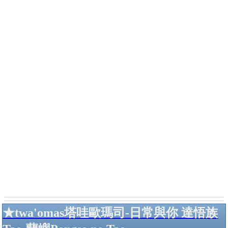
★twa'omas塔哇歐瑪司-日常與你 達悟族