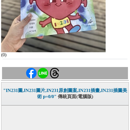
(0)
"IN231圖,IN231圖片,IN231原創圖案,IN231插畫,IN231插圖美
術 p=0/0"
傳統頁面(電腦版)