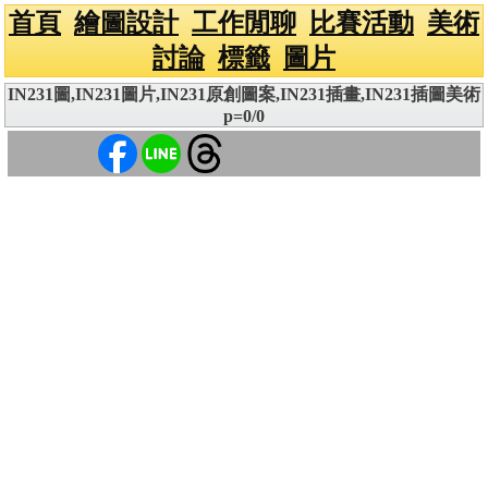
首頁
繪圖設計
工作閒聊
比賽活動
美術
討論
標籤
圖片
IN231圖,IN231圖片,IN231原創圖案,IN231插畫,IN231插圖美術
p=0/0