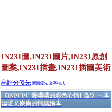
IN231圖,IN231圖片,IN231原創
圖案,IN231插畫,IN231插圖美術
高評分優先
新圖優先
文字模式
《INPUPU 愛噗噗的彩色心情日記》一本
溫暖又療癒的情緒繪本