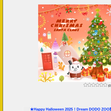
(0
★Happy Halloween 2025！Dream DO