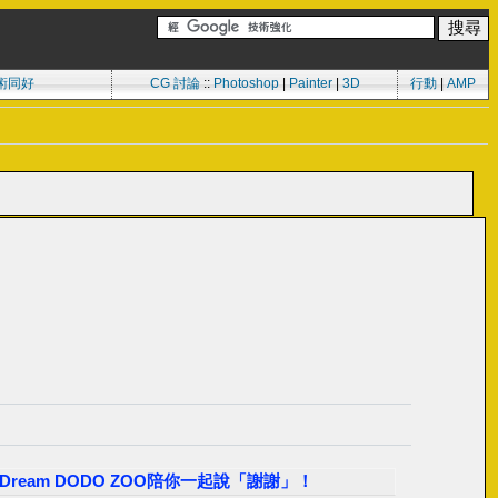
術同好
CG 討論
::
Photoshop
|
Painter
|
3D
行動
|
AMP
！Dream DODO ZOO陪你一起說「謝謝」！