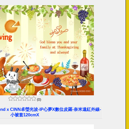
(0)
riend x CINN卓瑩光波-IP心夢X數位皮羅-奈米遠紅外線-
小被套120cmX