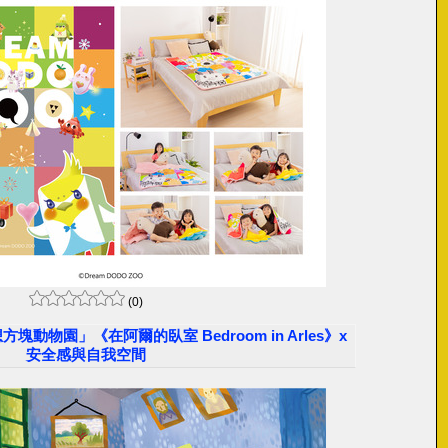
(0)
想方塊動物園」《在阿爾的臥室 Bedroom in Arles》x
安全感與自我空間