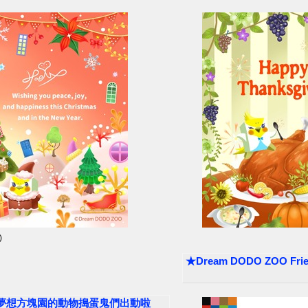
)
★Dream DODO ZOO F
DO ZOO夢想方塊園的動物搗蛋鬼們出動啦