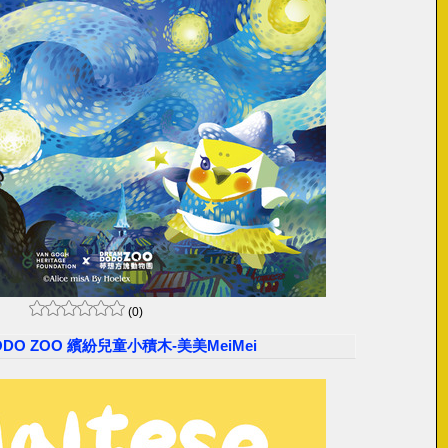
(0)
DODO ZOO 繽紛兒童小積木-美美MeiMei