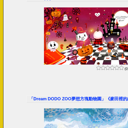
(0
「Dream DODO ZOO夢想方塊動物園」《麥田裡的絲柏樹 C