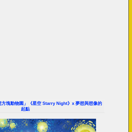
想方塊動物園」《星空 Starry Night》x 夢想與想像的
起點