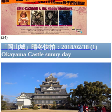
(24)
「岡山城」晴冬快拍：2018/02/18 (1)
Okayama Castle sunny day