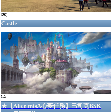
(20)
Castle
(15)
★【Alice misA心夢任務】巴司克BSK