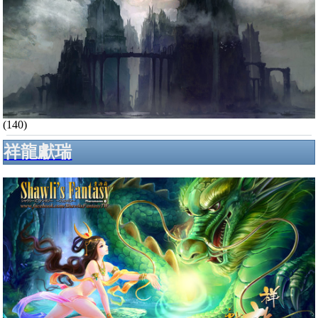
(140)
祥龍獻瑞