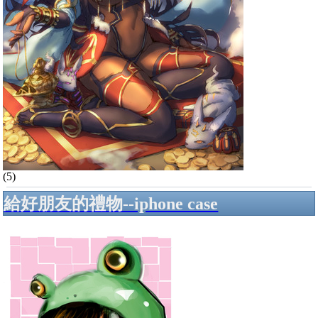
(5)
給好朋友的禮物--iphone case