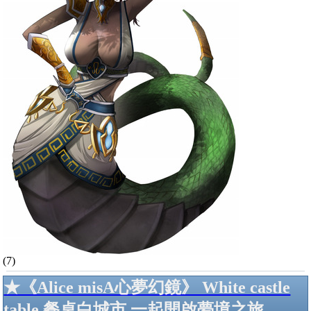
(7)
★《Alice misA心夢幻鏡》 White castle
table 餐桌白城市 一起開啟夢境之旅