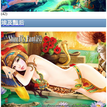
(42)
埃及豔后