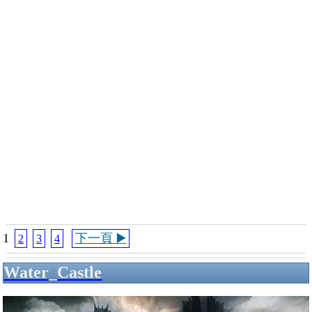
1
下一頁 ▶️
2
3
4
Water_Castle