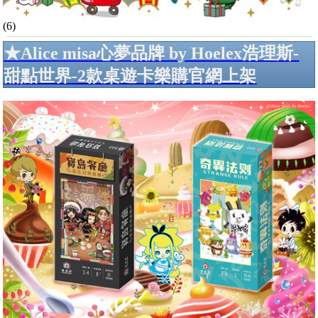
(6)
★Alice misa心夢品牌 by Hoelex浩理斯-
甜點世界-2款桌遊卡樂購官網上架