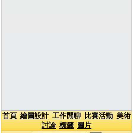
首頁
繪圖設計
工作閒聊
比賽活動
美術
討論
標籤
圖片