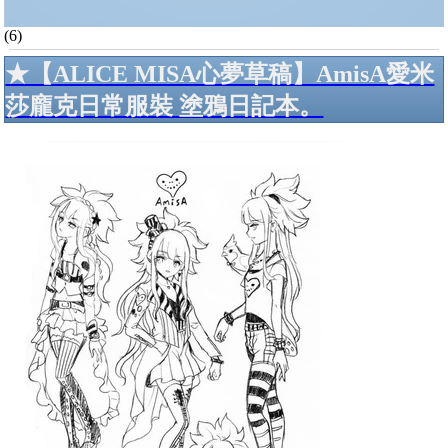
(6)
★【ALICE MISA心夢草稿】AmisA愛米
莎龐克日常服裝 塗鴉日記本。