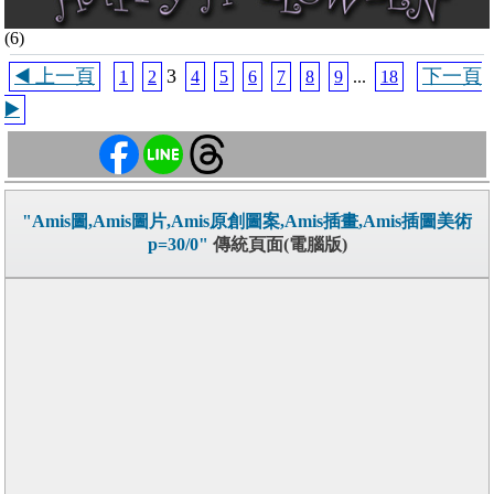
(6)
◀️ 上一頁
3
下一頁
1
2
4
5
6
7
8
9
...
18
▶️
"Amis圖,Amis圖片,Amis原創圖案,Amis插畫,Amis插圖美術
p=30/0"
傳統頁面(電腦版)