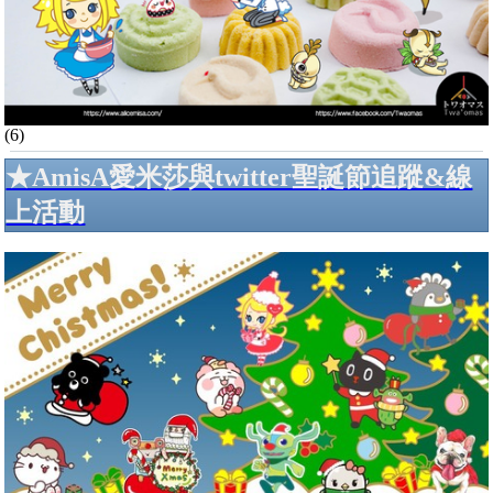
(6)
★AmisA愛米莎與twitter聖誕節追蹤&線
上活動