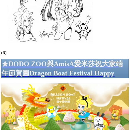
(6)
★DODO ZOO與AmisA愛米莎祝大家端
午節賀圖Dragon Boat Festival Happy