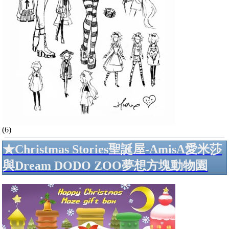
(6)
★Christmas Stories聖誕屋-AmisA愛米莎
與Dream DODO ZOO夢想方塊動物園