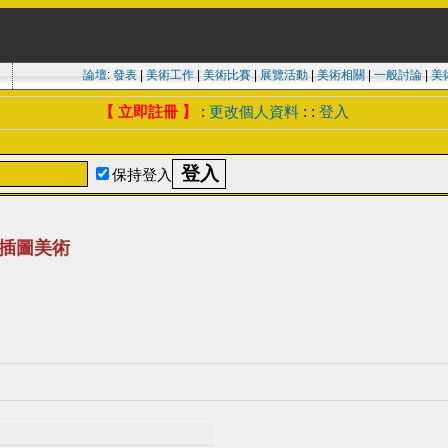
論壇
:
發表
|
美術工作
|
美術比賽
|
展覽活動
|
美術相關
|
一般討論
|
美
【 立即註冊 】
:
更改個人資料
: :
登入
保持登入
樂插圖美術