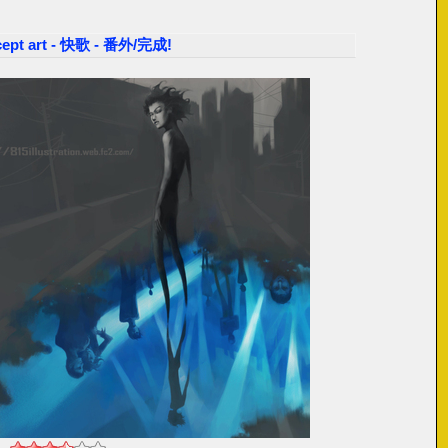
cept art - 快歌 - 番外/完成!