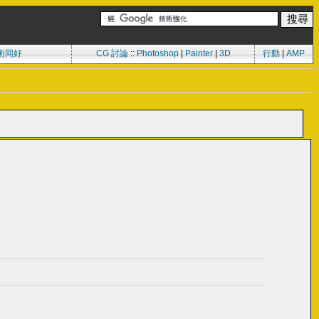
術同好
CG 討論
::
Photoshop
|
Painter
|
3D
行動
|
AMP