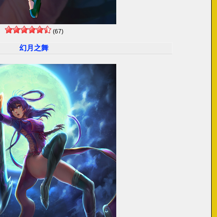
(67)
幻月之舞