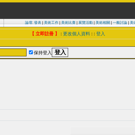
論壇
:
發表
|
美術工作
|
美術比賽
|
展覽活動
|
美術相關
|
一般討論
|
美
【 立即註冊 】
:
更改個人資料
: :
登入
保持登入