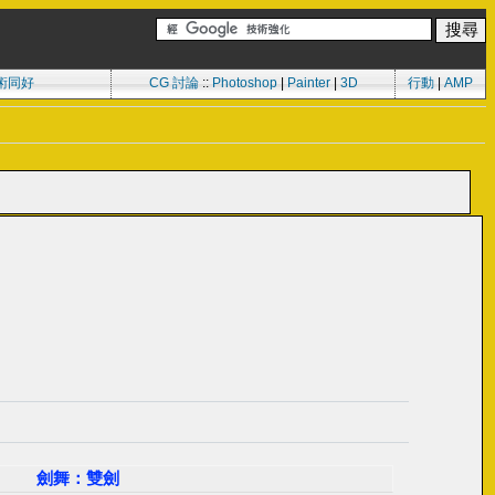
術同好
CG 討論
::
Photoshop
|
Painter
|
3D
行動
|
AMP
劍舞：雙劍