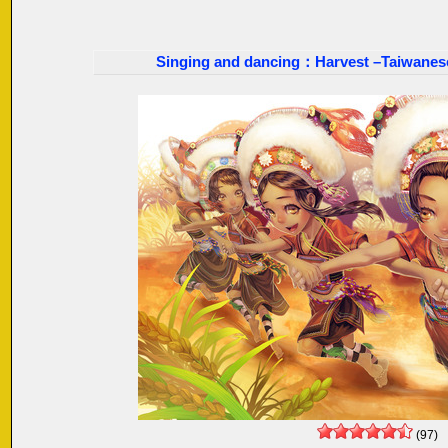
Singing and dancing：Harvest –Taiwanese
(97)