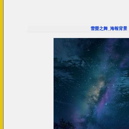
雪螢之舞_海報背景