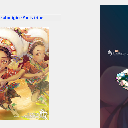
 aborigine Amis tribe