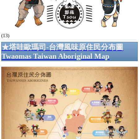
(13)
★塔哇歐瑪司-台灣風味原住民分布圖
Twaomas Taiwan Aboriginal Map