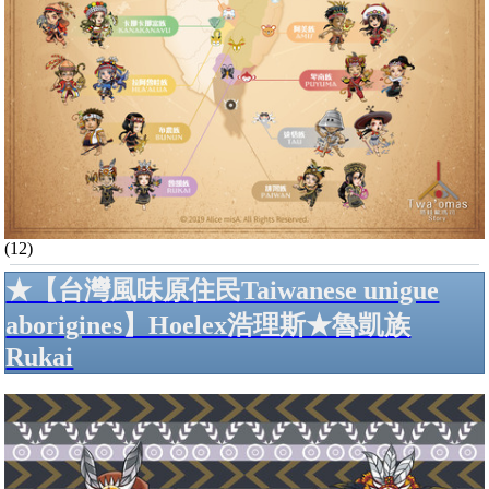
(12)
★【台灣風味原住民Taiwanese unigue
aborigines】Hoelex浩理斯★魯凱族
Rukai