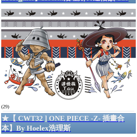
(29)
★【 CWT32 ] ONE PIECE -Z- 插畫合
本】By Hoelex浩理斯