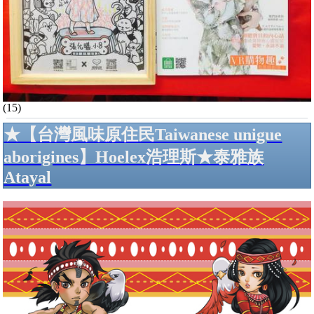
(15)
★【台灣風味原住民Taiwanese unigue
aborigines】Hoelex浩理斯★泰雅族
Atayal