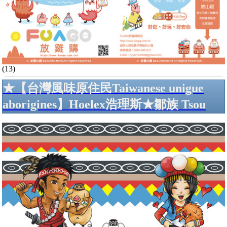
(13)
★【台灣風味原住民Taiwanese unigue
aborigines】Hoelex浩理斯★鄒族 Tsou