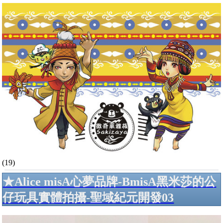
(19)
★Alice misA心夢品牌-BmisA黑米莎的公
仔玩具實體拍攝-聖域紀元開發03