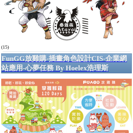
(15)
FunGG放雞購-插畫角色設計CIS-企業網
站應用-心夢任務 By Hoelex浩理斯