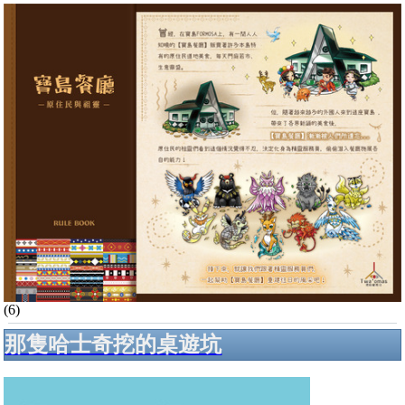
(6)
那隻哈士奇挖的桌遊坑