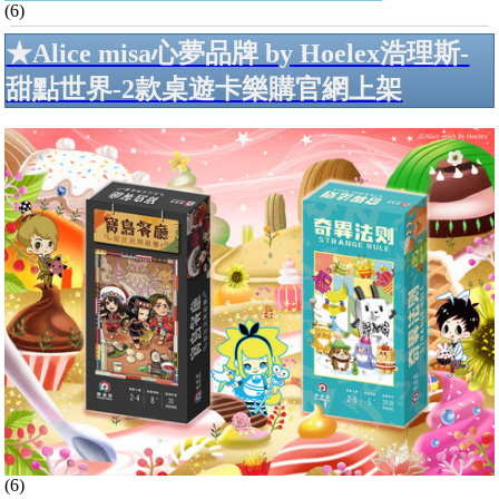
(6)
★Alice misa心夢品牌 by Hoelex浩理斯-
甜點世界-2款桌遊卡樂購官網上架
(6)