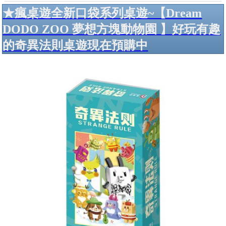
★瘋桌遊全新口袋系列桌遊~【Dream
DODO ZOO 夢想方塊動物園 】好玩有趣
的奇異法則桌遊現在預購中