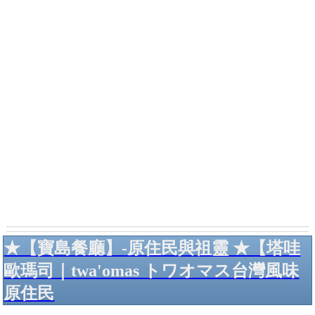
★【寶島餐廳】-原住民與祖靈 ★【塔哇
歐瑪司｜twa'omas トワオマス台灣風味
原住民