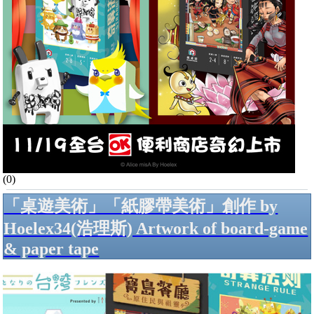
(0)
「桌遊美術」「紙膠帶美術」創作 by
Hoelex34(浩理斯) Artwork of board-game
& paper tape