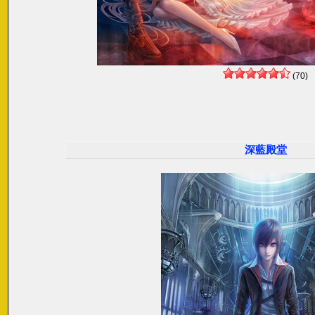
(70)
深藍殿堂