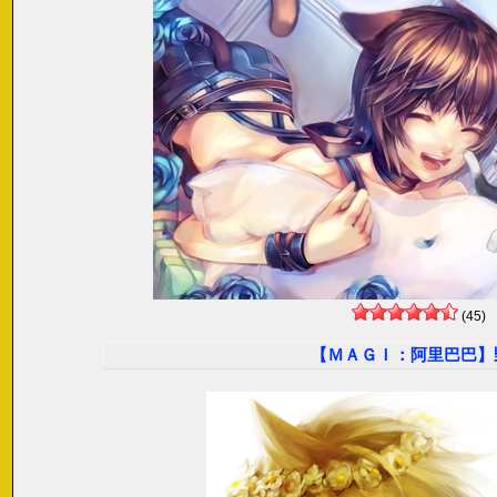
(45)
【ＭＡＧＩ：阿里巴巴】