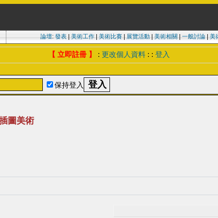
論壇
:
發表
|
美術工作
|
美術比賽
|
展覽活動
|
美術相關
|
一般討論
|
美
【 立即註冊 】
:
更改個人資料
: :
登入
保持登入
年插圖美術