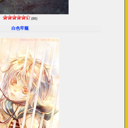
(86)
白色牢籠