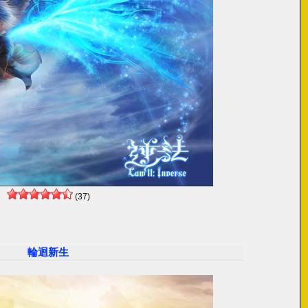
(37)
輪迴新生