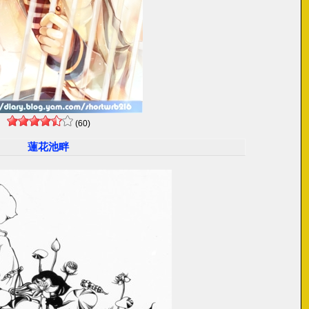
(60)
蓮花池畔