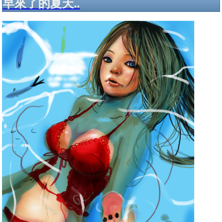
早來了的夏天..