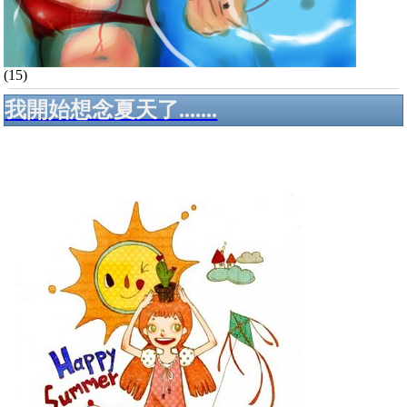
(15)
我開始想念夏天了.......