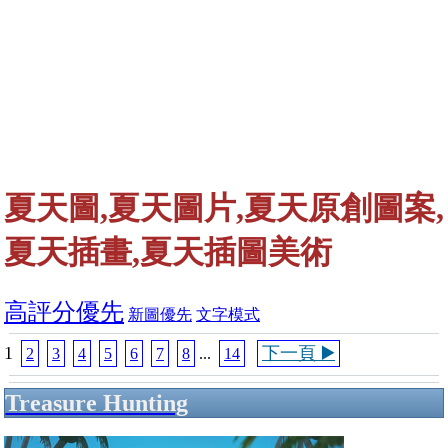
夏天圖,夏天圖片,夏天原創圖案,
夏天插畫,夏天插圖美術
高評分優先
新圖優先
文字模式
1
下一頁 ▶️
2
3
4
5
6
7
8
...
14
Treasure Hunting