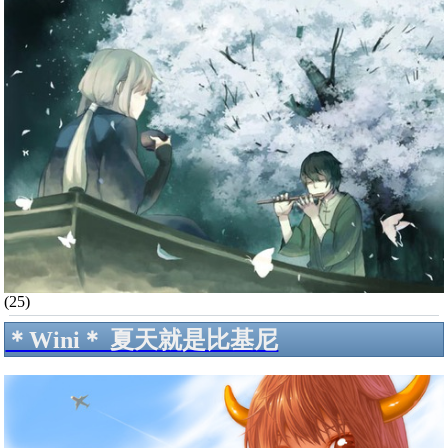
(25)
＊Wini＊ 夏天就是比基尼