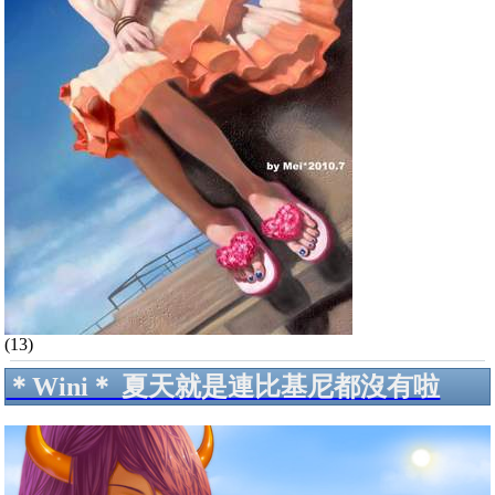
(13)
＊Wini＊ 夏天就是連比基尼都沒有啦