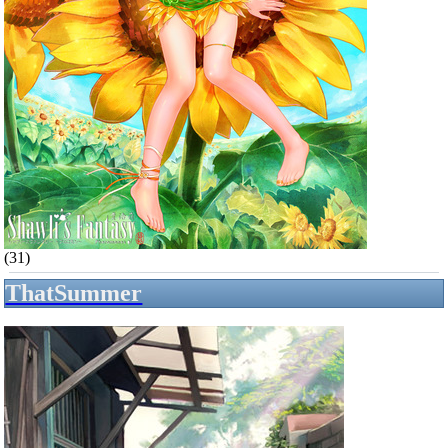
(31)
ThatSummer