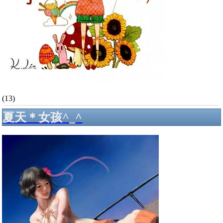
(13)
夏天＊女孩^_^