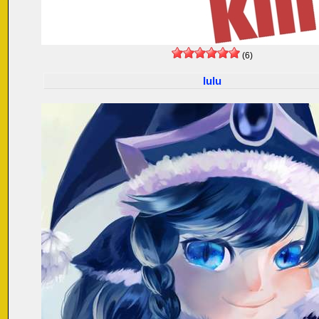
(6)
lulu