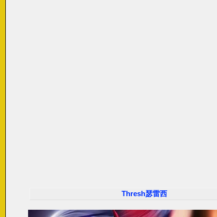
Thresh瑟雷西