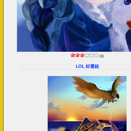
(3)
LOL 好運姐