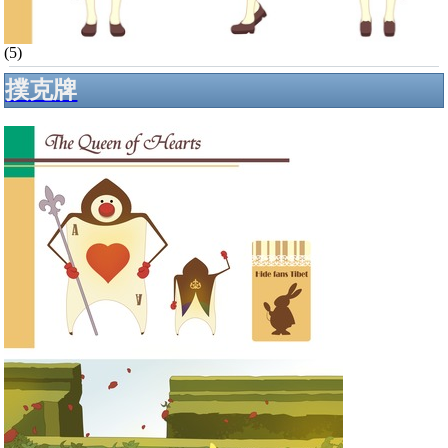
(5)
撲克牌