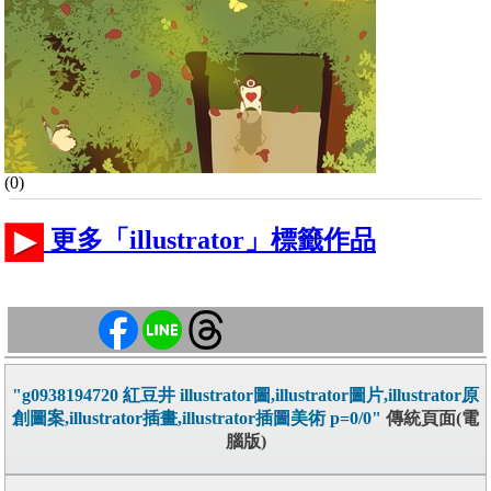
(0)
更多「illustrator」標籤作品
"g0938194720 紅豆井 illustrator圖,illustrator圖片,illustrator原
創圖案,illustrator插畫,illustrator插圖美術 p=0/0"
傳統頁面(電
腦版)