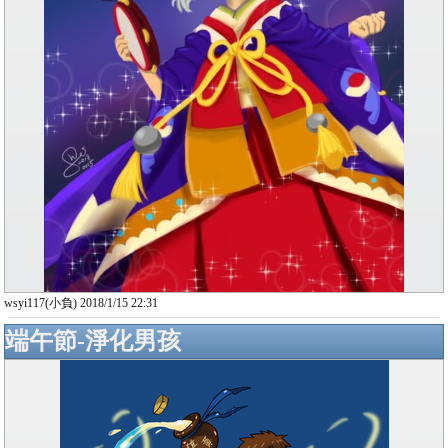
wsyi117(小負) 2018/1/15 22:31
端午節-淨化男孩