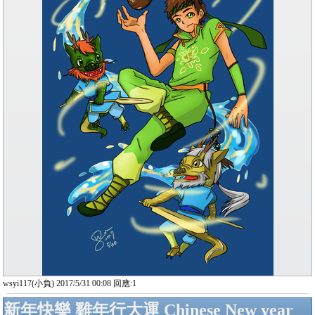
wsyi117(小負) 2017/5/31 00:08 回應:1
新年快樂 雞年行大運 Chinese New year