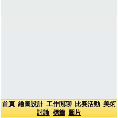
首頁
繪圖設計
工作閒聊
比賽活動
美術
討論
標籤
圖片