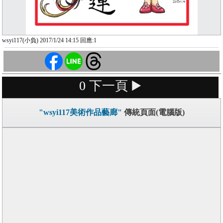
wsyi117(小負) 2017/1/24 14:15 回應:1
0
下一頁 ▶️
"wsyi117美術作品藝廊"
傳統頁面(電腦版)