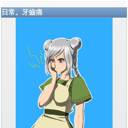
日常。牙齒痛