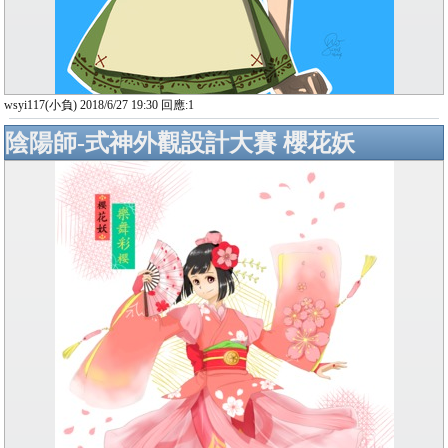
wsyi117(小負) 2018/6/27 19:30 回應:1
陰陽師-式神外觀設計大賽 櫻花妖