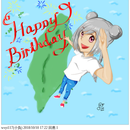
wsyi117(小負) 2018/10/10 17:22 回應:1