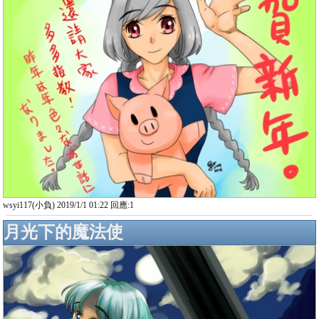
wsyi117(小負) 2019/1/1 01:22 回應:1
月光下的魔法使