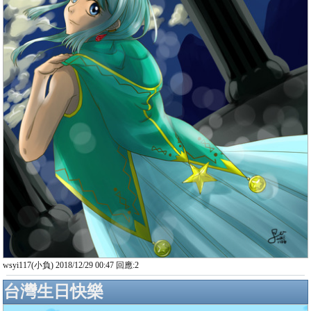
wsyi117(小負) 2018/12/29 00:47 回應:2
台灣生日快樂