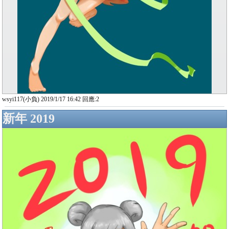
wsyi117(小負) 2019/1/17 16:42 回應:2
新年 2019