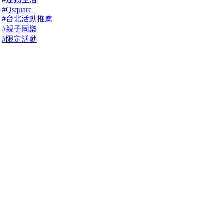
#Qsquare
#台北活動推薦
#親子同樂
#限定活動