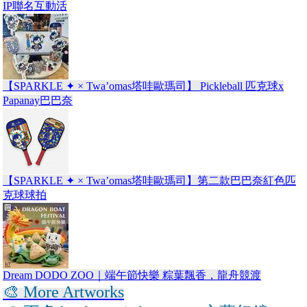
IP聯名互動活
【SPARKLE ✦ × Twa’omas塔哇歐瑪司】 Pickleball 匹克球x
Papanay巴巴奈
【SPARKLE ✦ × Twa’omas塔哇歐瑪司】第二款巴巴奈紅色匹
克球球拍
Dream DODO ZOO｜端午節快樂 粽葉飄香，龍舟競渡
🎨 More Artworks