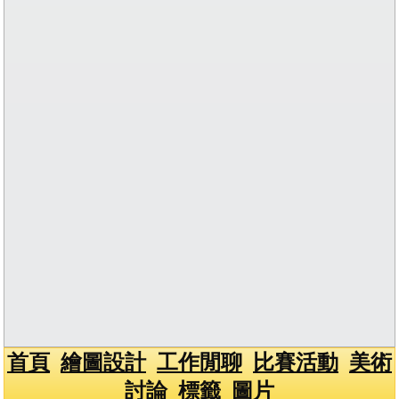
首頁
繪圖設計
工作閒聊
比賽活動
美術
討論
標籤
圖片