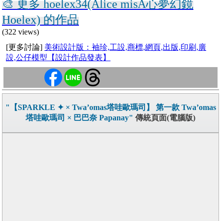
🎨 更多 hoelex34(Alice misA心夢幻鏡
Hoelex) 的作品
(322 views)
[更多討論]
美術設計版：袖珍,工設,商標,網頁,出版,印刷,廣
設,公仔模型【設計作品發表】
"【SPARKLE ✦ × Twa’omas塔哇歐瑪司】 第一款 Twa’omas
塔哇歐瑪司 × 巴巴奈 Papanay"
傳統頁面(電腦版)