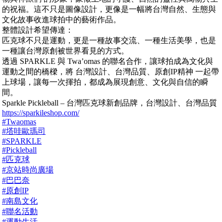
的祝福。這不只是圖像設計，更像是一幅將台灣自然、生態與
文化故事收進球拍中的藝術作品。
整體設計希望傳達：
匹克球不只是運動，更是一種故事交流、一種生活美學，也是
一種讓台灣原創被世界看見的方式。
透過 SPARKLE 與 Twa’omas 的聯名合作，讓球拍成為文化與
運動之間的橋樑，將 台灣設計、台灣品質、原創IP精神 一起帶
上球場，讓每一次揮拍，都成為展現創意、文化與自信的瞬
間。
Sparkle Pickleball – 台灣匹克球新創品牌，台灣設計、台灣品質
https://sparkileshop.com/
#Twaomas
#塔哇歐瑪司
#SPARKLE
#Pickleball
#匹克球
#京站時尚廣場
#巴巴奈
#原創IP
#南島文化
#聯名活動
#運動生活