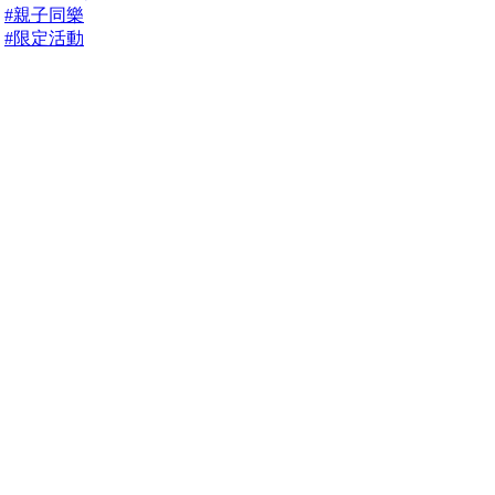
#親子同樂
#限定活動