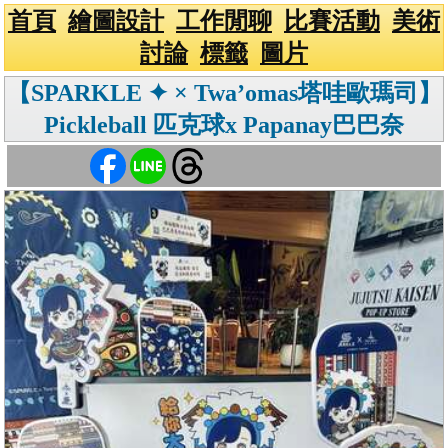
首頁
繪圖設計
工作閒聊
比賽活動
美術
討論
標籤
圖片
【SPARKLE ✦ × Twa’omas塔哇歐瑪司】
Pickleball 匹克球x Papanay巴巴奈