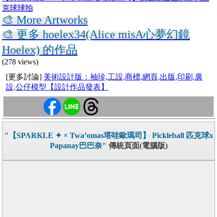
克球球拍
🎨 More Artworks
🎨 更多 hoelex34(Alice misA心夢幻鏡
Hoelex) 的作品
(278 views)
[更多討論]
美術設計版：袖珍,工設,商標,網頁,出版,印刷,廣
設,公仔模型【設計作品發表】
"【SPARKLE ✦ × Twa’omas塔哇歐瑪司】 Pickleball 匹克球x
Papanay巴巴奈"
傳統頁面(電腦版)