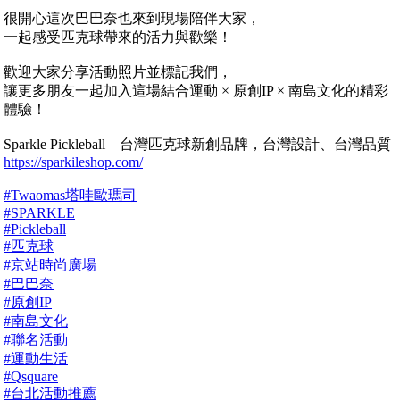
很開心這次巴巴奈也來到現場陪伴大家，
一起感受匹克球帶來的活力與歡樂！
歡迎大家分享活動照片並標記我們，
讓更多朋友一起加入這場結合運動 × 原創IP × 南島文化的精彩
體驗！
Sparkle Pickleball – 台灣匹克球新創品牌，台灣設計、台灣品質
https://sparkileshop.com/
#Twaomas塔哇歐瑪司
#SPARKLE
#Pickleball
#匹克球
#京站時尚廣場
#巴巴奈
#原創IP
#南島文化
#聯名活動
#運動生活
#Qsquare
#台北活動推薦