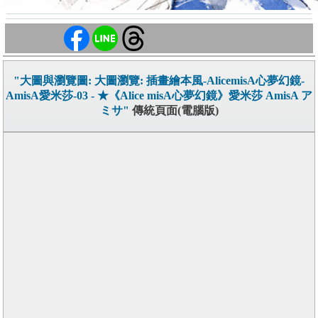
"大圖與瀏覽圖: 大圖瀏覽: 插畫繪本風-AlicemisA心夢幻鏡-
AmisA愛米莎-03 - ★《Alice misA心夢幻鏡》愛米莎 AmisA ア
ミサ"
傳統頁面(電腦版)