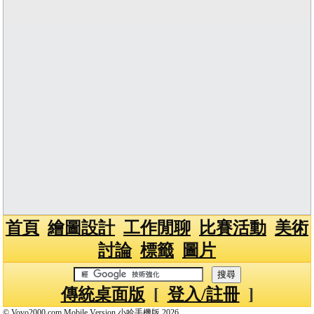
首頁
繪圖設計
工作閒聊
比賽活動
美術
討論
標籤
圖片
傳統桌面版
[
登入/註冊
]
© Vovo2000.com Mobile Version 小哈手機版 2026