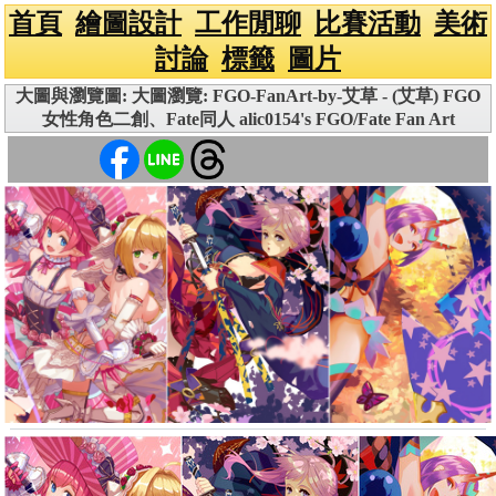
首頁
繪圖設計
工作閒聊
比賽活動
美術
討論
標籤
圖片
大圖與瀏覽圖: 大圖瀏覽: FGO-FanArt-by-艾草 - (艾草) FGO
女性角色二創、Fate同人 alic0154's FGO/Fate Fan Art