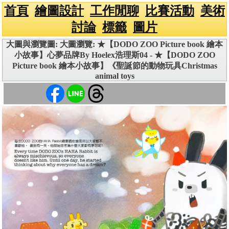
首頁
繪圖設計
工作閒聊
比賽活動
美術
討論
標籤
圖片
大圖與瀏覽圖: 大圖瀏覽: ★【DODO ZOO Picture book 繪本
小故事】心夢品牌By Hoelex浩理斯04 - ★【DODO ZOO
Picture book 繪本小故事】《聖誕節的動物玩具Christmas
animal toys