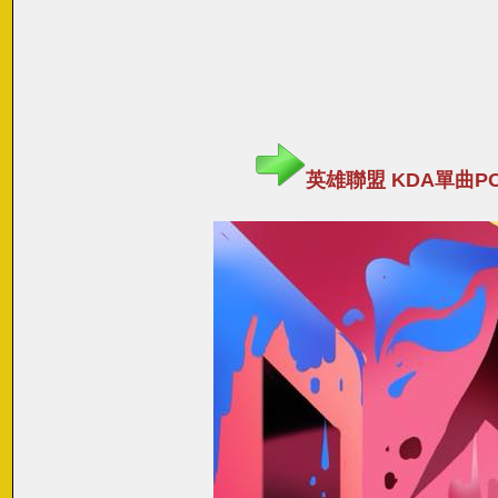
英雄聯盟 KDA單曲POP