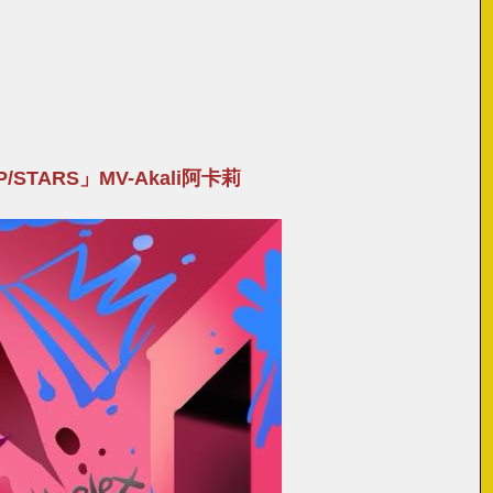
/STARS」MV-Akali阿卡莉