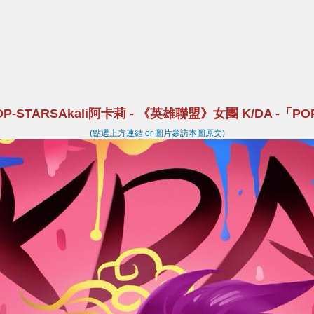
-STARSAkali阿卡莉 - 《英雄聯盟》女團 K/DA -「POP
(點選上方連結 or 圖片參訪本圖原文)