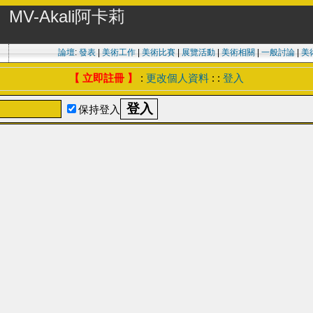
MV-Akali阿卡莉
論壇
:
發表
|
美術工作
|
美術比賽
|
展覽活動
|
美術相關
|
一般討論
|
美
【 立即註冊 】
:
更改個人資料
: :
登入
保持登入