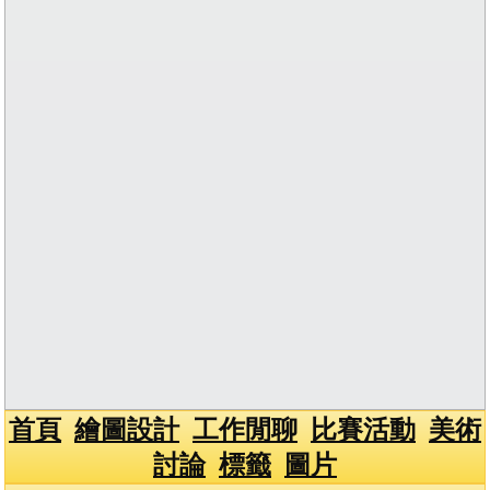
首頁
繪圖設計
工作閒聊
比賽活動
美術
討論
標籤
圖片