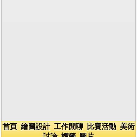
首頁
繪圖設計
工作閒聊
比賽活動
美術
討論
標籤
圖片