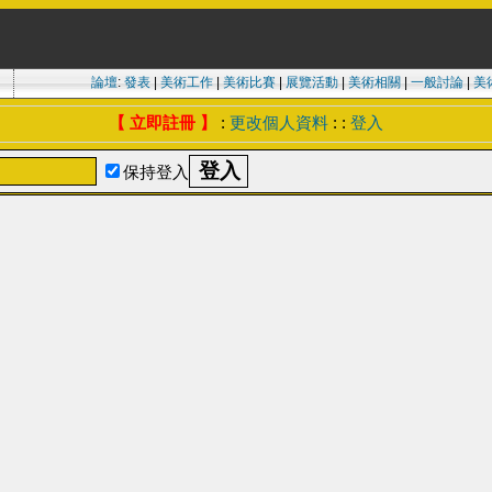
論壇
:
發表
|
美術工作
|
美術比賽
|
展覽活動
|
美術相關
|
一般討論
|
美
【 立即註冊 】
:
更改個人資料
: :
登入
保持登入