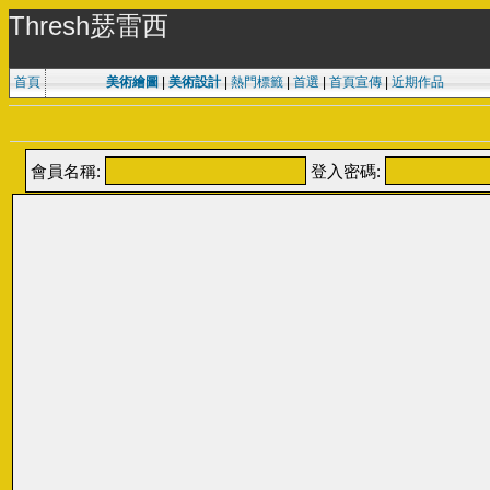
Thresh瑟雷西
首頁
美術繪圖
|
美術設計
|
熱門標籤
|
首選
|
首頁宣傳
|
近期作品
會員名稱:
登入密碼: