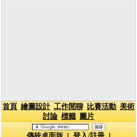
首頁
繪圖設計
工作閒聊
比賽活動
美術
討論
標籤
圖片
傳統桌面版
[
登入/註冊
]