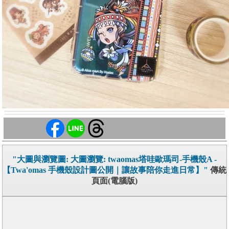
"大圖與瀏覽圖: 大圖瀏覽: twaomas塔哇歐瑪司-手機殼A -
【Twa'omas 手機殼設計圖公開｜讓故事陪你走進日常】"
傳統
頁面(電腦版)