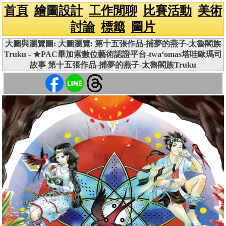
首頁
繪圖設計
工作閒聊
比賽活動
美術
討論
標籤
圖片
大圖與瀏覽圖: 大圖瀏覽: 第十五張作品-捕夢的燕子-太魯閣族
Truku - ★PAC畢加索數位藝術認證平台-twa‘omas塔哇歐瑪司
故事 第十五張作品-捕夢的燕子-太魯閣族Truku