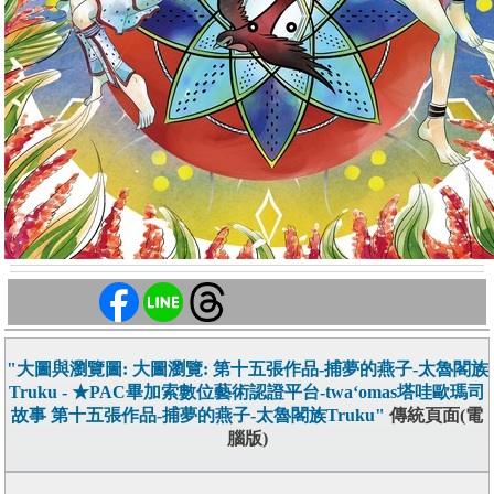
"大圖與瀏覽圖: 大圖瀏覽: 第十五張作品-捕夢的燕子-太魯閣族
Truku - ★PAC畢加索數位藝術認證平台-twa‘omas塔哇歐瑪司
故事 第十五張作品-捕夢的燕子-太魯閣族Truku"
傳統頁面(電
腦版)