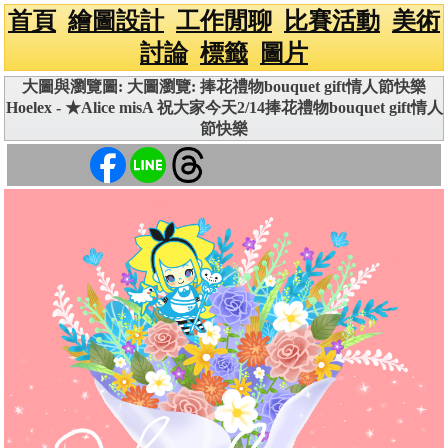
首頁
繪圖設計
工作閒聊
比賽活動
美術
討論
標籤
圖片
大圖與瀏覽圖: 大圖瀏覽: 捧花禮物bouquet gift情人節快樂
Hoelex - ★Alice misA 祝大家今天2/14捧花禮物bouquet gift情人
節快樂