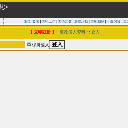
龍現>
論壇
:
發表
|
美術工作
|
美術比賽
|
展覽活動
|
美術相關
|
一般討論
|
美
【 立即註冊 】
:
更改個人資料
: :
登入
保持登入