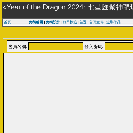
<Year of the Dragon 2024: 七星匯聚神
首頁
美術繪圖
|
美術設計
|
熱門標籤
|
首選
|
首頁宣傳
|
近期作品
會員名稱:
登入密碼: