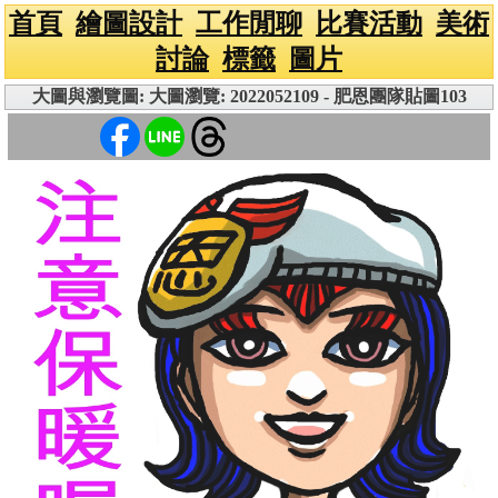
首頁
繪圖設計
工作閒聊
比賽活動
美術
討論
標籤
圖片
大圖與瀏覽圖: 大圖瀏覽: 2022052109 - 肥恩團隊貼圖103