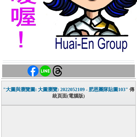
"大圖與瀏覽圖: 大圖瀏覽: 2022052109 - 肥恩團隊貼圖103"
傳
統頁面(電腦版)