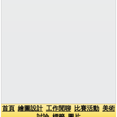
首頁
繪圖設計
工作閒聊
比賽活動
美術
討論
標籤
圖片