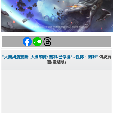
"大圖與瀏覽圖: 大圖瀏覽: 關羽-已修復3 - 性轉・關羽"
傳統頁
面(電腦版)