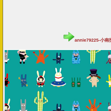
annie79225-小南投