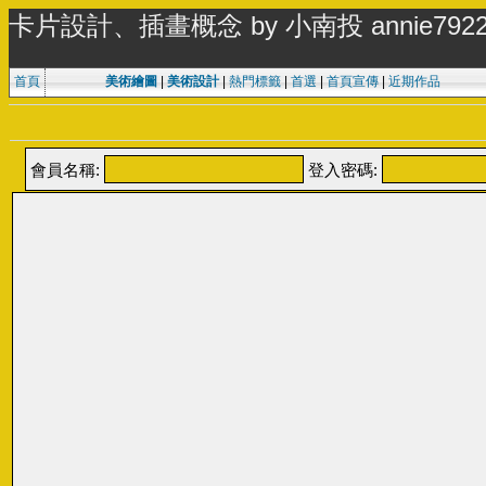
卡片設計、插畫概念 by 小南投 annie79225: Illu
首頁
美術繪圖
|
美術設計
|
熱門標籤
|
首選
|
首頁宣傳
|
近期作品
會員名稱:
登入密碼: