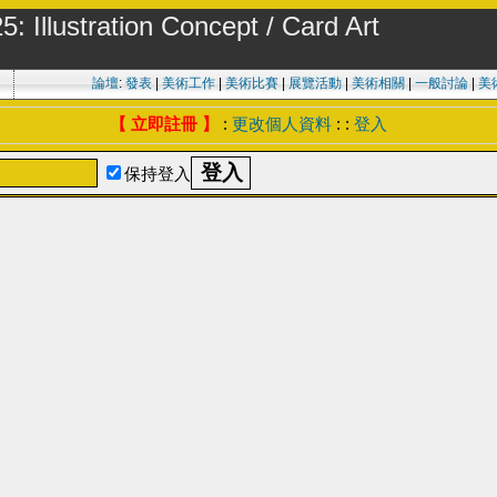
stration Concept / Card Art
論壇
:
發表
|
美術工作
|
美術比賽
|
展覽活動
|
美術相關
|
一般討論
|
美
【 立即註冊 】
:
更改個人資料
: :
登入
保持登入