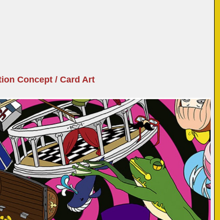
 Concept / Card Art