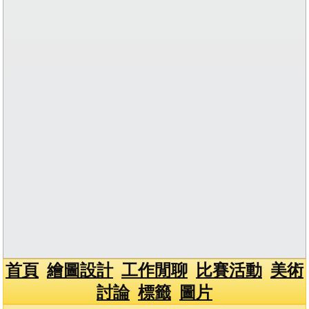
首頁
繪圖設計
工作閒聊
比賽活動
美術
討論
標籤
圖片