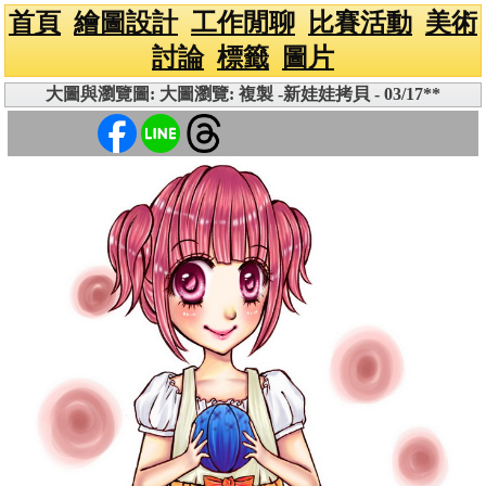
首頁
繪圖設計
工作閒聊
比賽活動
美術
討論
標籤
圖片
大圖與瀏覽圖: 大圖瀏覽: 複製 -新娃娃拷貝 - 03/17**