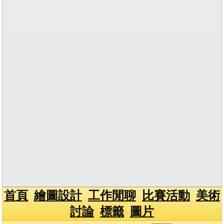
首頁
繪圖設計
工作閒聊
比賽活動
美術
討論
標籤
圖片