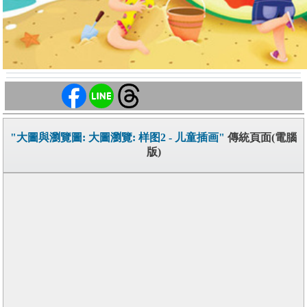
"大圖與瀏覽圖: 大圖瀏覽: 样图2 - 儿童插画"
傳統頁面(電腦
版)