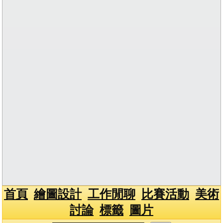
首頁
繪圖設計
工作閒聊
比賽活動
美術
討論
標籤
圖片