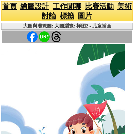
首頁
繪圖設計
工作閒聊
比賽活動
美術
討論
標籤
圖片
大圖與瀏覽圖: 大圖瀏覽: 样图2 - 儿童插画