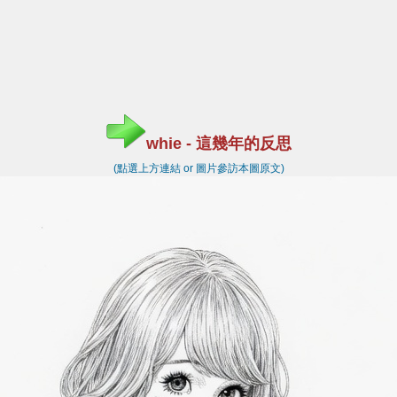
whie - 這幾年的反思
(點選上方連結 or 圖片參訪本圖原文)