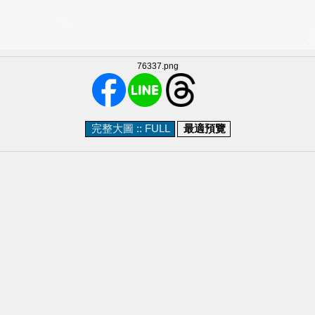
76337.png