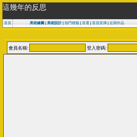
這幾年的反思
首頁
美術繪圖
|
美術設計
|
熱門標籤
|
首選
|
首頁宣傳
|
近期作品
會員名稱:
登入密碼: