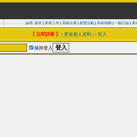
論壇
:
發表
|
美術工作
|
美術比賽
|
展覽活動
|
美術相關
|
一般討論
|
美
【 立即註冊 】
:
更改個人資料
: :
登入
保持登入