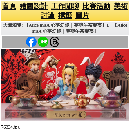
首頁
繪圖設計
工作閒聊
比賽活動
美術
討論
標籤
圖片
大圖瀏覽: 【Alice misA 心夢幻鏡｜夢境午茶饗宴】1 - 【Alice
misA 心夢幻鏡｜夢境午茶饗宴】
76334.jpg