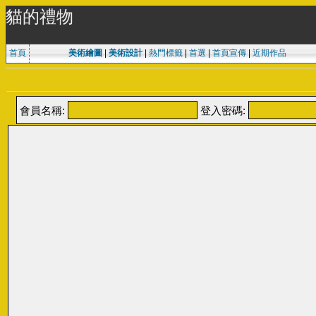
貓的禮物
首頁
美術繪圖
|
美術設計
|
熱門標籤
|
首選
|
首頁宣傳
|
近期作品
會員名稱:
登入密碼: