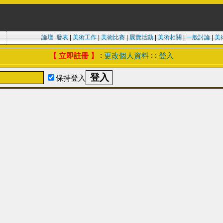
論壇
:
發表
|
美術工作
|
美術比賽
|
展覽活動
|
美術相關
|
一般討論
|
美
【 立即註冊 】
:
更改個人資料
: :
登入
保持登入