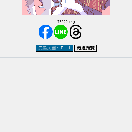
76329.png