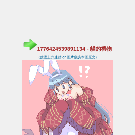
1776424539891134 - 貓的禮物
(點選上方連結 or 圖片參訪本圖原文)