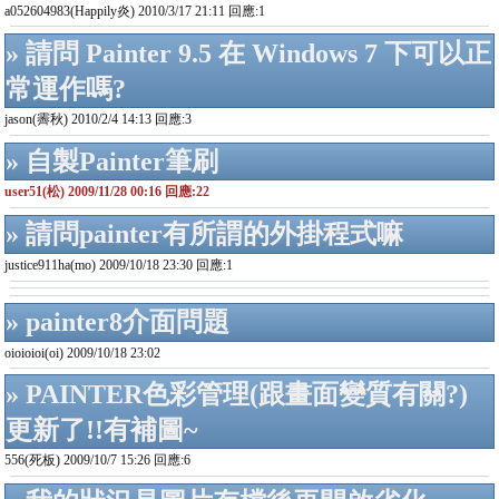
a052604983(Happily炎) 2010/3/17 21:11 回應:1
» 請問 Painter 9.5 在 Windows 7 下可以正
常運作嗎?
jason(霽秋) 2010/2/4 14:13 回應:3
» 自製Painter筆刷
user51(松) 2009/11/28 00:16 回應:22
» 請問painter有所謂的外掛程式嘛
justice911ha(mo) 2009/10/18 23:30 回應:1
» painter8介面問題
oioioioi(oi) 2009/10/18 23:02
» PAINTER色彩管理(跟畫面變質有關?)
更新了!!有補圖~
556(死板) 2009/10/7 15:26 回應:6