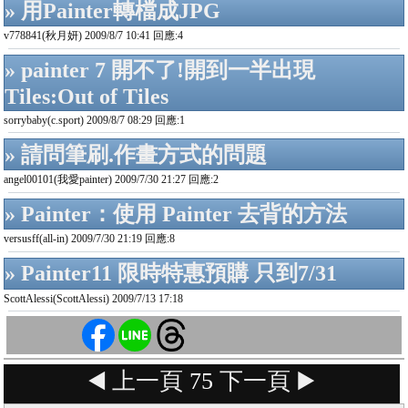
» 用Painter轉檔成JPG
v778841(秋月妍) 2009/8/7 10:41 回應:4
» painter 7 開不了!開到一半出現
Tiles:Out of Tiles
sorrybaby(c.sport) 2009/8/7 08:29 回應:1
» 請問筆刷.作畫方式的問題
angel00101(我愛painter) 2009/7/30 21:27 回應:2
» Painter：使用 Painter 去背的方法
versusff(all-in) 2009/7/30 21:19 回應:8
» Painter11 限時特惠預購 只到7/31
ScottAlessi(ScottAlessi) 2009/7/13 17:18
◀️ 上一頁
75
下一頁 ▶️