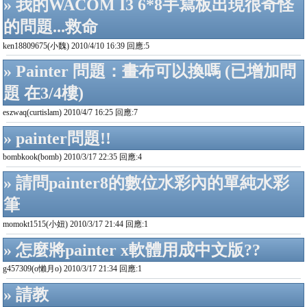
» 我的WACOM I3 6*8手寫板出現很奇怪
的問題...救命
ken18809675(小魏) 2010/4/10 16:39 回應:5
» Painter 問題：畫布可以換嗎 (已增加問
題 在3/4樓)
eszwaq(curtislam) 2010/4/7 16:25 回應:7
» painter問題!!
bombkook(bomb) 2010/3/17 22:35 回應:4
» 請問painter8的數位水彩內的單純水彩
筆
momokt1515(小妞) 2010/3/17 21:44 回應:1
» 怎麼將painter x軟體用成中文版??
g457309(o懶月o) 2010/3/17 21:34 回應:1
» 請教