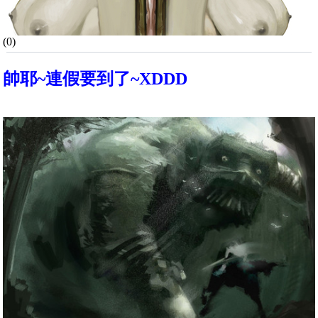
(0)
帥耶~連假要到了~XDDD