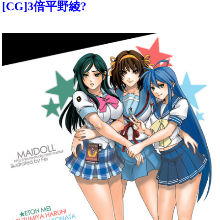
[CG]3倍平野綾?