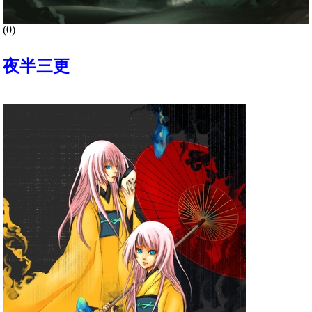
(0)
夜半三更