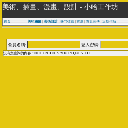
美術、插畫、漫畫、設計 - 小哈工作坊
首頁
美術繪圖
|
美術設計
|
熱門標籤
|
首選
|
首頁宣傳
|
近期作品
會員名稱:
登入密碼:
沒有您查詢的內容 :: NO CONTENTS YOU REQUESTED