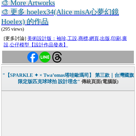
🎨 More Artworks
🎨 更多 hoelex34(Alice misA心夢幻鏡
Hoelex) 的作品
(295 views)
[更多討論]
美術設計版：袖珍,工設,商標,網頁,出版,印刷,廣
設,公仔模型【設計作品發表】
"【SPARKLE ✦ × Twa’omas塔哇歐瑪司】 第三款｜台灣國旗
限定版匹克球球拍 設計理念"
傳統頁面(電腦版)