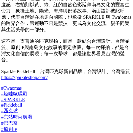
度感；右拍則以黃、綠、紅的自然色彩延伸南島文化的豐富生
命力，象徵土地、陽光、海洋與部落故事。兩面設計彼此呼
應，代表台灣從在地走向國際，也象徵 SPARKLE 與 Twa’omas
的跨界合作，讓運動不只是競技，更成為文化交流、親子同樂
與生活美學的一部分。
這不是一支普通的匹克球拍，而是一款結合台灣設計、台灣品
質、原創IP與南島文化故事的限定收藏。每一次揮拍，都是台
灣文化自信的展現；每一次擊球，都是讓世界看見台灣的聲
音。
Sparkle Pickleball – 台灣匹克球新創品牌，台灣設計、台灣品質
https://sparkileshop.com/
#Twaomas
#塔哇歐瑪司
#SPARKLE
#Pickleball
#匹克球
#京站時尚廣場
#巴巴奈
#原創IP