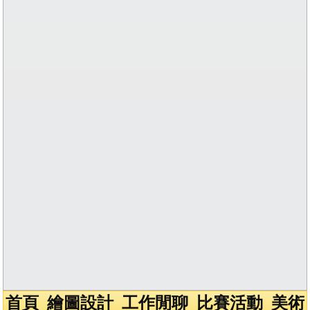
首頁
繪圖設計
工作閒聊
比賽活動
美術