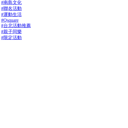
#南島文化
#聯名活動
#運動生活
#Qsquare
#台北活動推薦
#親子同樂
#限定活動