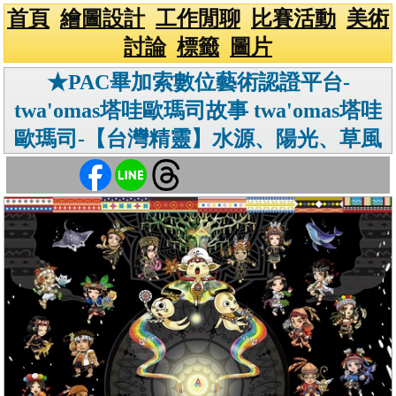
首頁
繪圖設計
工作閒聊
比賽活動
美術
討論
標籤
圖片
★PAC畢加索數位藝術認證平台-
twa'omas塔哇歐瑪司故事 twa'omas塔哇
歐瑪司-【台灣精靈】水源、陽光、草風