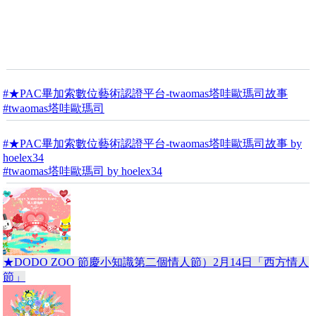
#★PAC畢加索數位藝術認證平台-twaomas塔哇歐瑪司故事
#twaomas塔哇歐瑪司
#★PAC畢加索數位藝術認證平台-twaomas塔哇歐瑪司故事 by
hoelex34
#twaomas塔哇歐瑪司 by hoelex34
★DODO ZOO 節慶小知識第二個情人節）2月14日「西方情人
節」