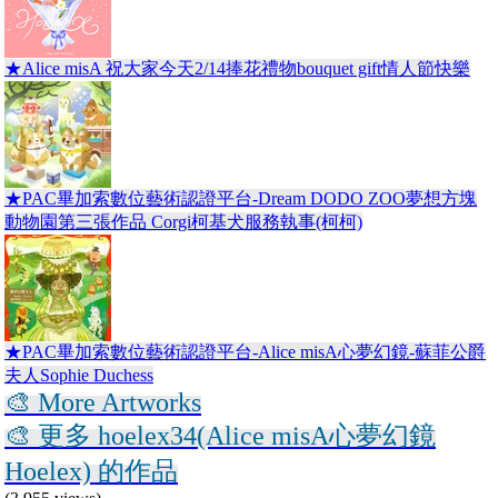
★Alice misA 祝大家今天2/14捧花禮物bouquet gift情人節快樂
★PAC畢加索數位藝術認證平台-Dream DODO ZOO夢想方塊
動物園第三張作品 Corgi柯基犬服務執事(柯柯)
★PAC畢加索數位藝術認證平台-Alice misA心夢幻鏡-蘇菲公爵
夫人Sophie Duchess
🎨 More Artworks
🎨 更多 hoelex34(Alice misA心夢幻鏡
Hoelex) 的作品