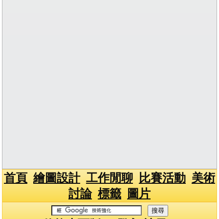
首頁
繪圖設計
工作閒聊
比賽活動
美術
討論
標籤
圖片