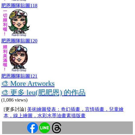
肥恩團隊貼圖118
肥恩團隊貼圖120
肥恩團隊貼圖121
🎨 More Artworks
🎨 更多 leu(肥肥恩) 的作品
(1,086 views)
[更多討論]
美術繪圖發表：奇幻插畫，言情插畫，兒童繪
本，線上繪圖，水彩水墨油畫素描版畫