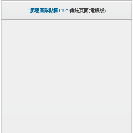
"肥恩團隊貼圖119"
傳統頁面(電腦版)