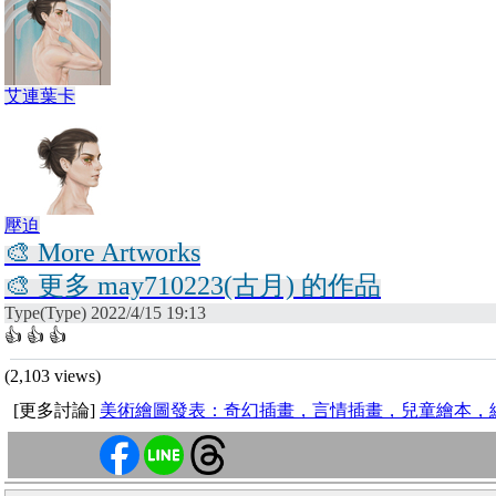
艾連葉卡
壓迫
🎨 More Artworks
🎨 更多 may710223(古月) 的作品
Type(Type) 2022/4/15 19:13
👍 👍 👍
(2,103 views)
[更多討論]
美術繪圖發表：奇幻插畫，言情插畫，兒童繪本，