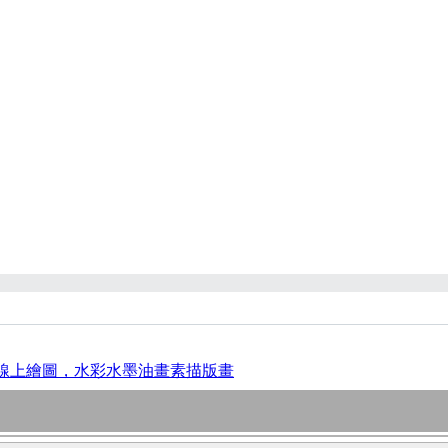
線上繪圖，水彩水墨油畫素描版畫