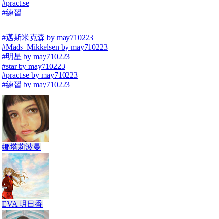
#practise
#練習
#邁斯米克森 by may710223
#Mads_Mikkelsen by may710223
#明星 by may710223
#star by may710223
#practise by may710223
#練習 by may710223
娜塔莉波曼
EVA 明日香