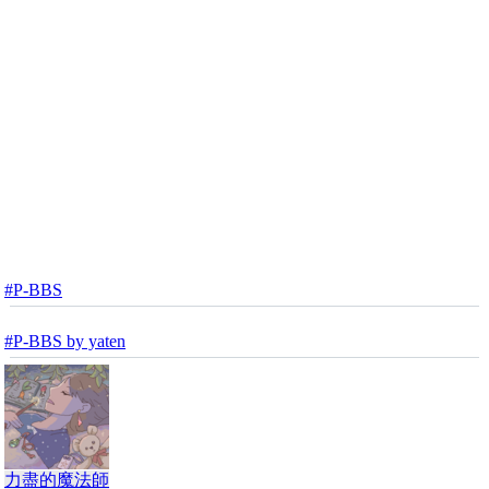
#P-BBS
#P-BBS by yaten
力盡的魔法師