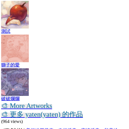
測試
獅子的愛
破破爛爛
🎨 More Artworks
🎨 更多 yaten(yaten) 的作品
(964 views)