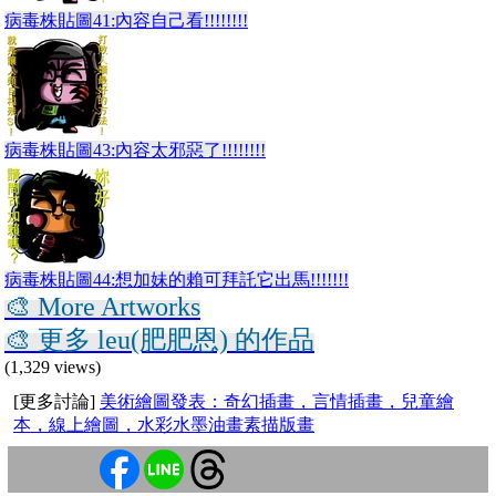
病毒株貼圖41:內容自己看!!!!!!!!
病毒株貼圖43:內容太邪惡了!!!!!!!!
病毒株貼圖44:想加妹的賴可拜託它出馬!!!!!!!
🎨 More Artworks
🎨 更多 leu(肥肥恩) 的作品
(1,329 views)
[更多討論]
美術繪圖發表：奇幻插畫，言情插畫，兒童繪
本，線上繪圖，水彩水墨油畫素描版畫