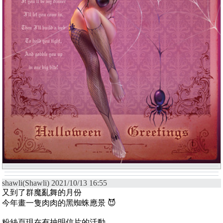
shawli(Shawli) 2021/10/13 16:55
又到了群魔亂舞的月份
今年畫一隻肉肉的黑蜘蛛應景 😈
粉絲頁現在有抽明信片的活動