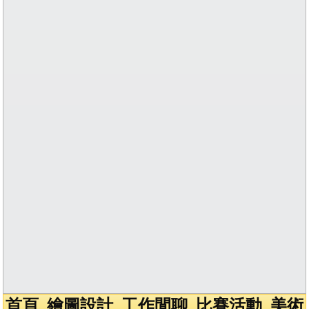
首頁
繪圖設計
工作閒聊
比賽活動
美術