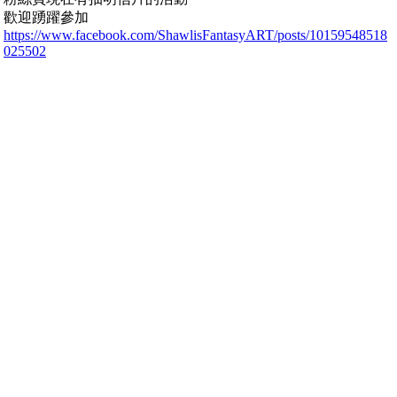
歡迎踴躍參加
https://www.facebook.com/ShawlisFantasyART/posts/10159548518
025502